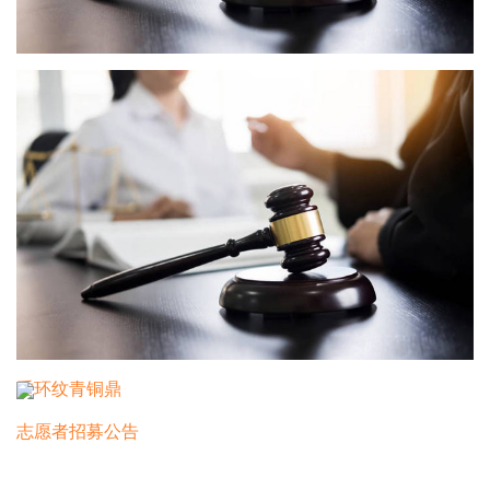
五山镜
重环纹青铜鼎
志愿者招募公告