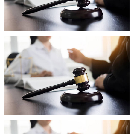
青铜戈
青铜剑