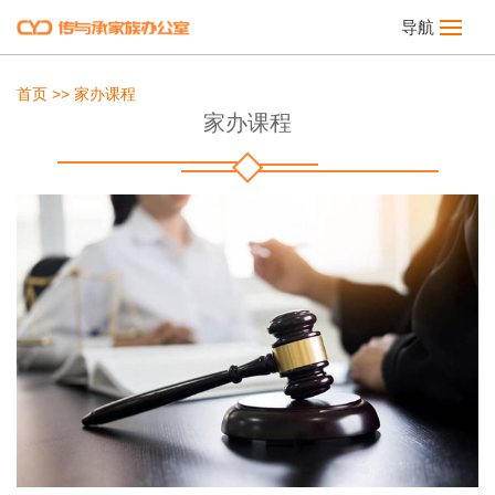
导航
首页
>>
家办课程
家办课程